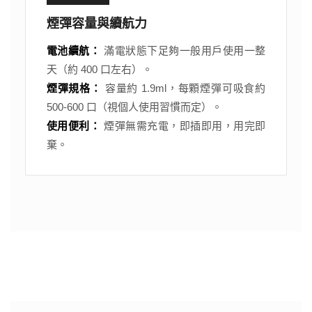
煙彈容量與續航力
電池續航：
滿電狀態下足夠一般用戶使用一整
天（約 400 口左右）。
煙彈規格：
容量約 1.9ml，每顆煙彈可吸食約
500-600 口（視個人使用習慣而定）。
使用便利：
煙彈無需充電，即插即用，用完即
棄。