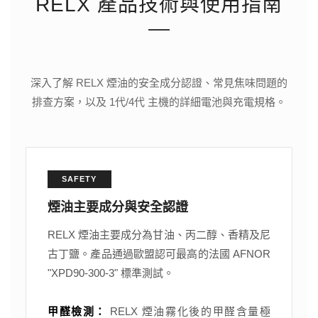
RELX 產品技術與使用指南
深入了解 RELX 煙油的安全成分認證、常見焦味問題的
排查方案，以及 1代/4代 主機的詳細電池與充電規格。
SAFETY
煙油主要成分與安全認證
RELX 煙油主要成分為甘油、丙二醇、香精及尼
古丁鹽。產品通過歐盟認可最高的法國 AFNOR
"XPD90-300-3" 標準測試。
甲醛檢測：
RELX 煙油霧化後的甲醛含量極