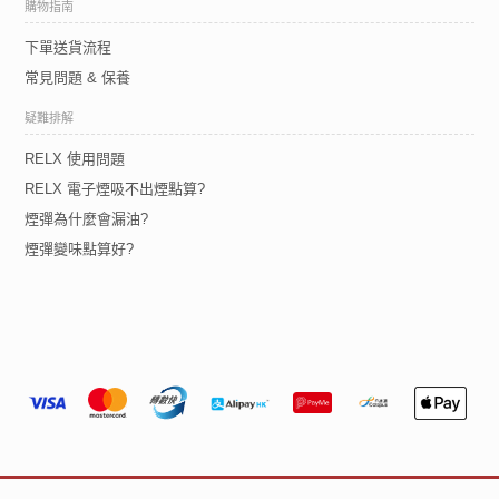
購物指南
下單送貨流程
常見問題 & 保養
疑難排解
RELX 使用問題
RELX 電子煙吸不出煙點算?
煙彈為什麼會漏油?
煙彈變味點算好?