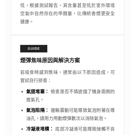
低，根據測試報告，其含量甚至低於室外環境
空氣中自然存在的甲醛量，比傳統香煙更安全
健康。
GUIDE
煙彈焦味原因與解決方案
若吸食時感到焦味，通常由以下原因造成，可
嘗試自行排查：
氣道堵塞：
檢查是否不慎遮擋了機身兩側的
進氣孔。
氣泡阻隔：
運輸震動可能導致氣泡附著在導
油孔，請用力甩動煙彈數次以消除氣泡。
冷凝液堆積：
底部冷凝液可能導致接觸不良