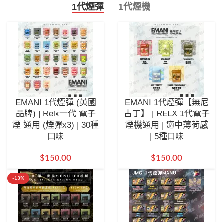
1代煙彈
1代煙機
EMANI 1代煙彈 (英國
EMANI 1代煙彈【無尼
品牌) | Relx一代 電子
古丁】 | RELX 1代電子
煙 通用 (煙彈x3) | 30種
煙機通用 | 適中薄荷感
口味
| 5種口味
$
150.00
$
150.00
-13%