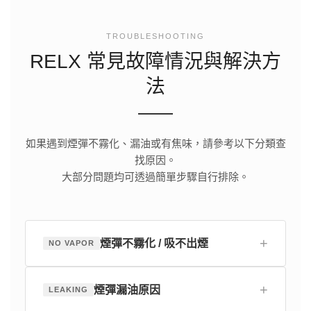
TROUBLESHOOTING
RELX 常見故障情況與解決方
法
如果遇到煙彈不霧化、漏油或有焦味，請參考以下分類查
找原因。
大部分問題均可透過簡單步驟自行排除。
+
煙彈不霧化 / 吸不出煙
NO VAPOR
+
煙彈漏油原因
LEAKING