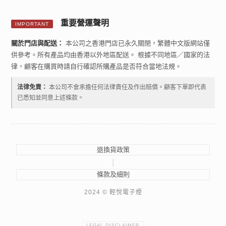
重要營運聲明
IMPORTANT
關於門店與配送：
本公司之香港門店已永久關閉，繁體中文版網站僅
供參考。所有產品均由香港以外地區配送。 根據不同地區／國家的法
律，顧客在購買時請自行確認所購產品是否符合當地法規。
法律免責：
本公司不會承擔任何法律責任及作出賠償。顧客下單即代表
已悉知並同意上述條款。
退換貨政策
|
條款及細則
2024 © 輕悅電子煙
LEGAL DISCLAIMER