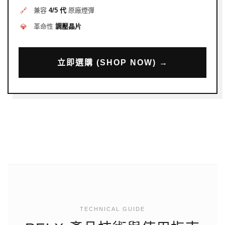
🔗
兼容
4/5 代
原廠煙彈
💎
革命性
調壓晶片
立即選購 (SHOP NOW) →
TECHNICAL GUIDE