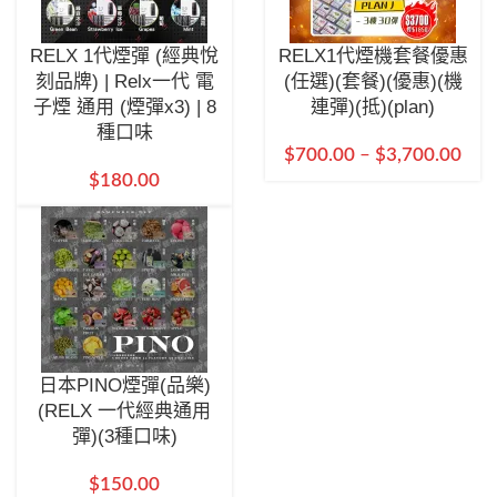
RELX 1代煙彈 (經典悅
RELX1代煙機套餐優惠
刻品牌) | Relx一代 電
(任選)(套餐)(優惠)(機
子煙 通用 (煙彈x3) | 8
連彈)(抵)(plan)
種口味
$
700.00
–
$
3,700.00
$
180.00
日本PINO煙彈(品樂)
(RELX 一代經典通用
彈)(3種口味)
$
150.00