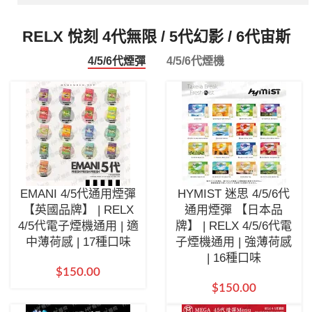
RELX 悅刻 4代無限 / 5代幻影 / 6代宙斯
4/5/6代煙彈
4/5/6代煙機
EMANI 4/5代通用煙彈
HYMIST 迷思 4/5/6代
【英國品牌】 | RELX
通用煙彈 【日本品
4/5代電子煙機通用 | 適
牌】 | RELX 4/5/6代電
中薄荷感 | 17種口味
子煙機通用 | 強薄荷感
| 16種口味
$
150.00
$
150.00