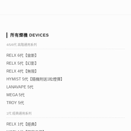
所有煙機 DEVICES
4/5/6代 高階通用系列
RELX 6代【宙斯】
RELX 5代【幻影】
RELX 4代【無限】
HYMIST 5代【隨機附送1粒煙彈】
LANAVAPE 5代
MEGA 5代
TROY 5代
1代 經典通用系列
RELX 1代【經典】