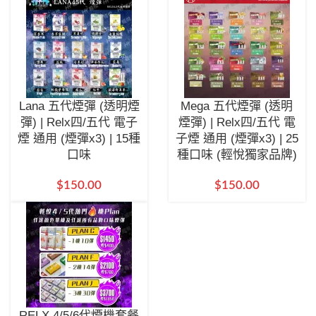
Lana 五代煙彈 (透明煙
Mega 五代煙彈 (透明
彈) | Relx四/五代 電子
煙彈) | Relx四/五代 電
煙 通用 (煙彈x3) | 15種
子煙 通用 (煙彈x3) | 25
口味
種口味 (輕悅獨家品牌)
$
150.00
$
150.00
RELX 4/5/6代煙機套餐