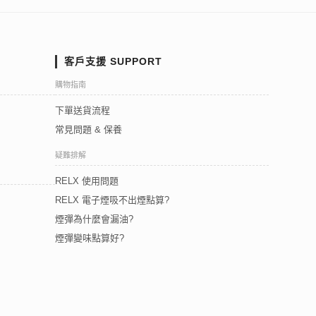
客戶支援 SUPPORT
購物指南
下單送貨流程
常見問題 & 保養
疑難排解
RELX 使用問題
RELX 電子煙吸不出煙點算?
煙彈為什麼會漏油?
煙彈變味點算好?