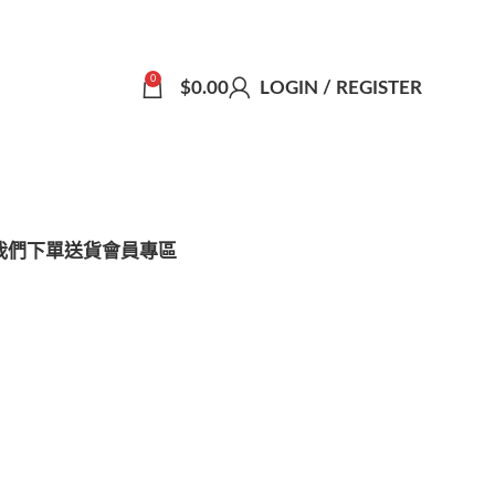
0
$
0.00
LOGIN / REGISTER
我們
下單送貨
會員專區