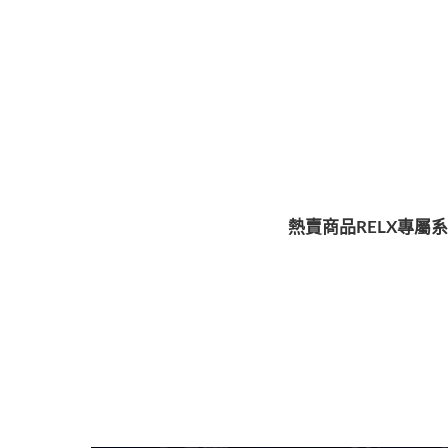
熱賣商品
RELX專屬