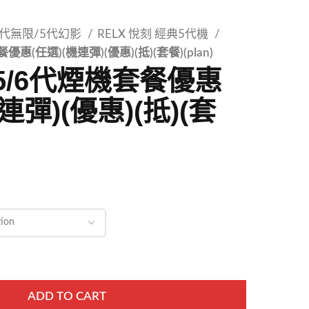
 4代無限/5代幻影
RELX 悅刻 經典5代機
餐優惠(任選)(機連彈)(優惠)(抵)(套餐)(plan)
4/5/6代煙機套餐優惠
連彈)(優惠)(抵)(套
ADD TO CART