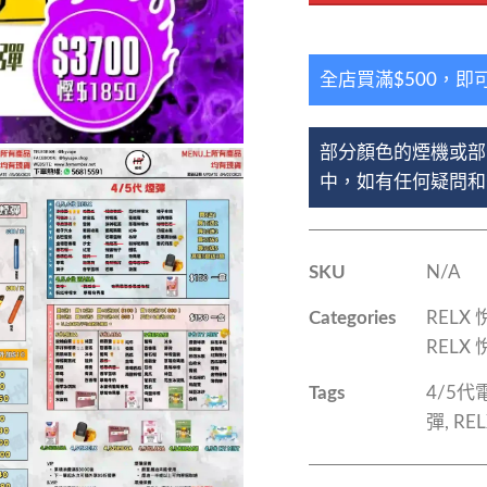
全店買滿$500，即
部分顏色的煙機或部
中，如有任何疑問和查
SKU
N/A
Categories
RELX
RELX
Tags
4/5
彈
,
RE