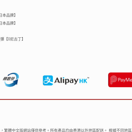
【日本品牌】
 【日本品牌】
代煙彈【0尼古丁】
，繁體中文版網站僅供參考。所有產品均由香港以外地區配送。 根據不同地