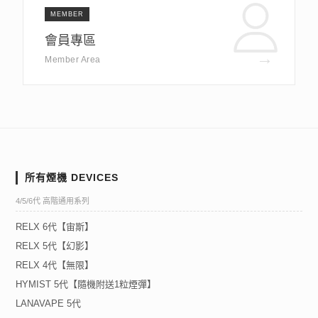
MEMBER
會員專區
→
Member Area
所有煙機 DEVICES
4/5/6代 高階通用系列
RELX 6代【宙斯】
RELX 5代【幻影】
RELX 4代【無限】
HYMIST 5代【隨機附送1粒煙彈】
LANAVAPE 5代