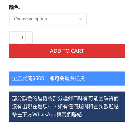
顏色
ADD TO CART
全店買滿$500，即可免運費送貨
部分顏色的煙機或部分煙彈口味有可能因缺貨而
沒有出現在選項中，如有任何疑問和查詢歡迎點
擊左下方WhatsApp與我們聯絡。