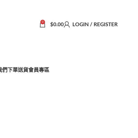
0
$
0.00
LOGIN / REGISTER
我們
下單送貨
會員專區