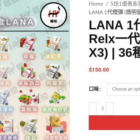
Home
5送1優惠系
LANA 1代煙彈 (透明發光
LANA 1
Relx一
X3) | 
$
150.00
口味