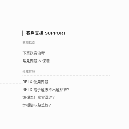
客戶支援 SUPPORT
購物指南
下單送貨流程
常見問題 & 保養
疑難排解
RELX 使用問題
RELX 電子煙吸不出煙點算?
煙彈為什麼會漏油?
煙彈變味點算好?