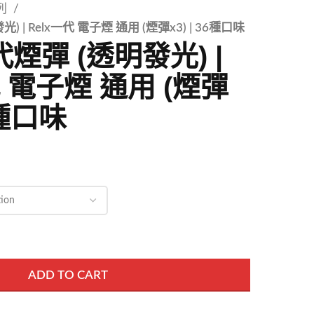
列
) | Relx一代 電子煙 通用 (煙彈x3) | 36種口味
代煙彈 (透明發光) |
代 電子煙 通用 (煙彈
36種口味
ADD TO CART