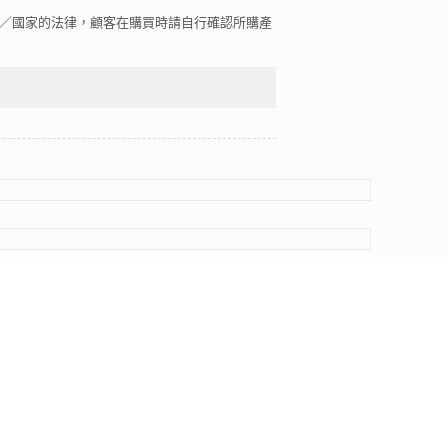
區／國家的法律，顧客在購買時請自行確認所購產
this website are for identification purposes only. Use of
Hong Kong.