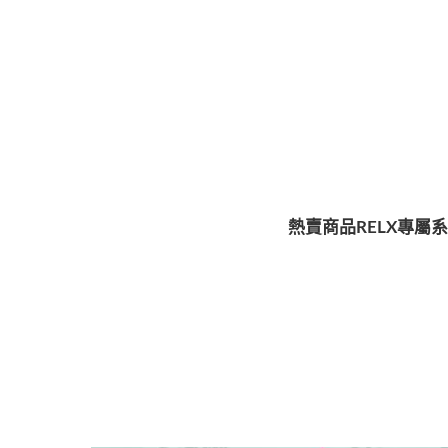
熱賣商品
RELX專屬