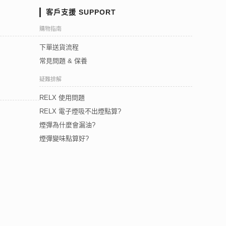
客戶支援 SUPPORT
購物指南
下單送貨流程
常見問題 & 保養
疑難排解
RELX 使用問題
RELX 電子煙吸不出煙點算?
煙彈為什麼會漏油?
煙彈變味點算好?