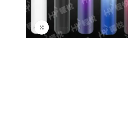
Click to enlarge