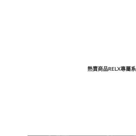
熱賣商品
RELX專屬