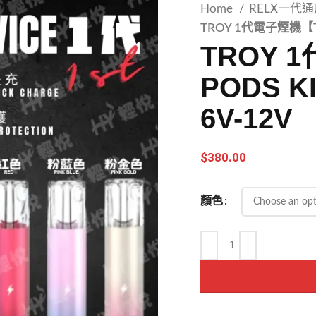
Home
RELX一代
TROY 1代電子煙機【TRO
TROY 
PODS K
6V-12V
$
380.00
顏色