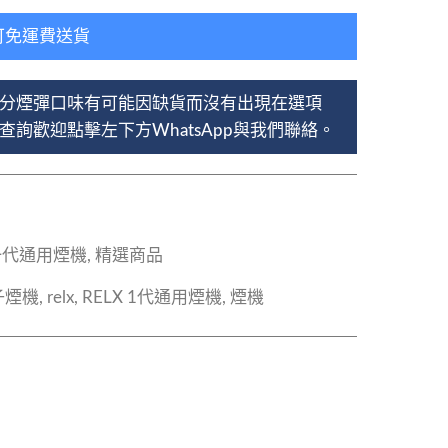
可免運費送貨
分煙彈口味有可能因缺貨而沒有出現在選項
詢歡迎點擊左下方WhatsApp與我們聯絡。
X一代通用煙機
,
精選商品
子煙機
,
relx
,
RELX 1代通用煙機
,
煙機