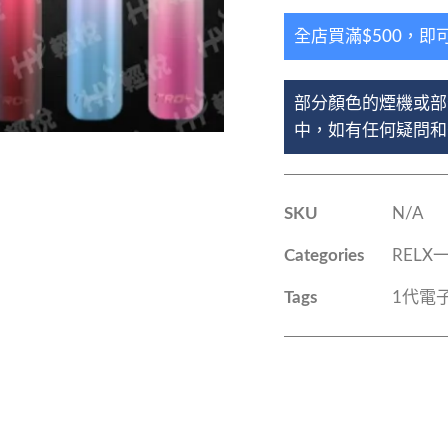
全店買滿$500，即
部分顏色的煙機或部
中，如有任何疑問和查
SKU
N/A
Categories
REL
Tags
1代電