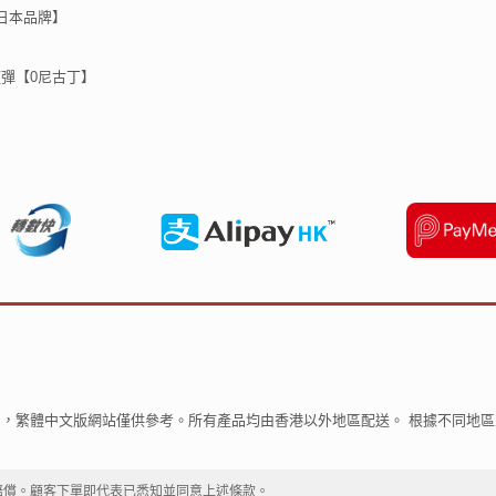
 【日本品牌】
代煙彈【0尼古丁】
，繁體中文版網站僅供參考。所有產品均由香港以外地區配送。 根據不同地
賠償。顧客下單即代表已悉知並同意上述條款。