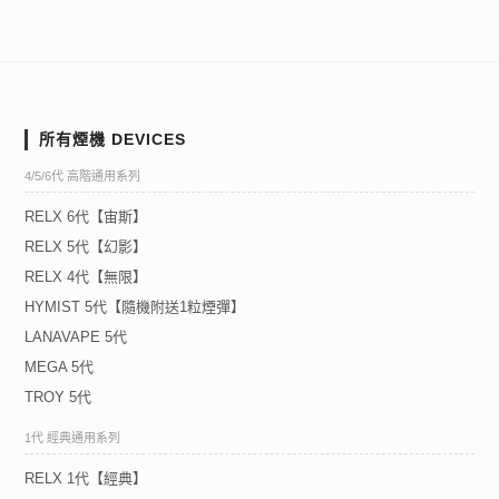
所有煙機 DEVICES
4/5/6代 高階通用系列
RELX 6代【宙斯】
RELX 5代【幻影】
RELX 4代【無限】
HYMIST 5代【隨機附送1粒煙彈】
LANAVAPE 5代
MEGA 5代
TROY 5代
1代 經典通用系列
RELX 1代【經典】