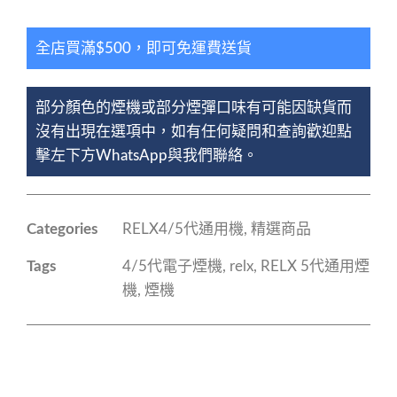
全店買滿$500，即可免運費送貨
部分顏色的煙機或部分煙彈口味有可能因缺貨而
沒有出現在選項中，如有任何疑問和查詢歡迎點
擊左下方WhatsApp與我們聯絡。
Categories
RELX4/5代通用機
,
精選商品
Tags
4/5代電子煙機
,
relx
,
RELX 5代通用煙
機
,
煙機