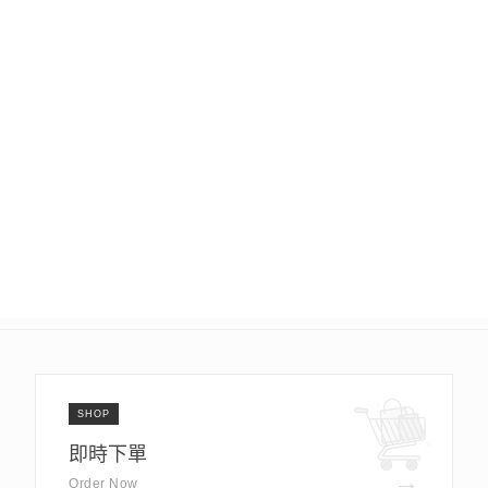
SHOP
即時下單
→
Order Now