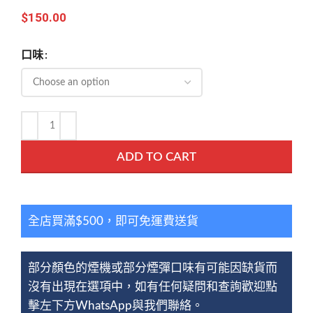
$
150.00
口味
ADD TO CART
全店買滿$500，即可免運費送貨
部分顏色的煙機或部分煙彈口味有可能因缺貨而
沒有出現在選項中，如有任何疑問和查詢歡迎點
擊左下方WhatsApp與我們聯絡。