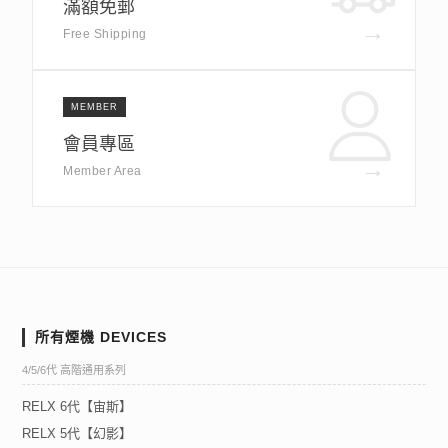
滿額免郵
→
Free Shipping
MEMBER
會員專區
→
Member Area
所有煙機 DEVICES
4/5/6代 高階通用系列
RELX 6代【宙斯】
RELX 5代【幻影】