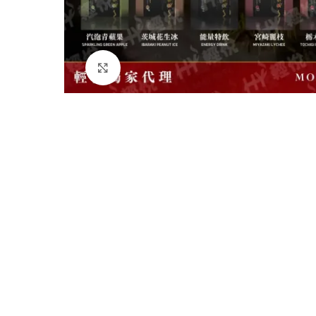
Click to enlarge