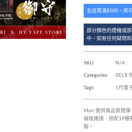
全店買滿$500，即
部分顏色的煙機或部
中，如有任何疑問和查
SKU
N/A
Categories
RELX
Tags
1代電
Mori 提供高品質
磁吸連接，搭配19
驗。