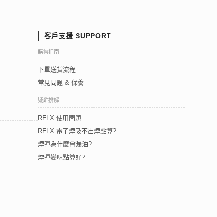
客戶支援 SUPPORT
購物指南
下單送貨流程
常見問題 & 保養
疑難排解
RELX 使用問題
RELX 電子煙吸不出煙點算?
煙彈為什麼會漏油?
煙彈變味點算好?