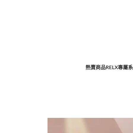
熱賣商品
RELX專屬