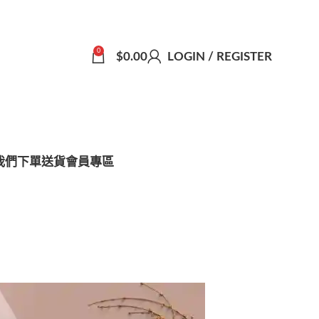
0
$
0.00
LOGIN / REGISTER
我們
下單送貨
會員專區