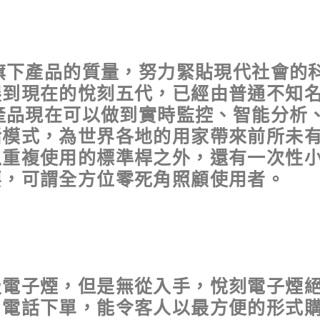
升旗下產品的質量，努力緊貼現代社會的
展到現在的悅刻五代，已經由普通不知
x產品現在可以做到實時監控、智能分析
活模式，為世界各地的用家帶來前所未
以重複使用的標準桿之外，還有一次性
要，可謂全方位零死角照顧使用者。
吸電子煙，但是無從入手，悅刻電子煙
電話下單，能令客人以最方便的形式購物