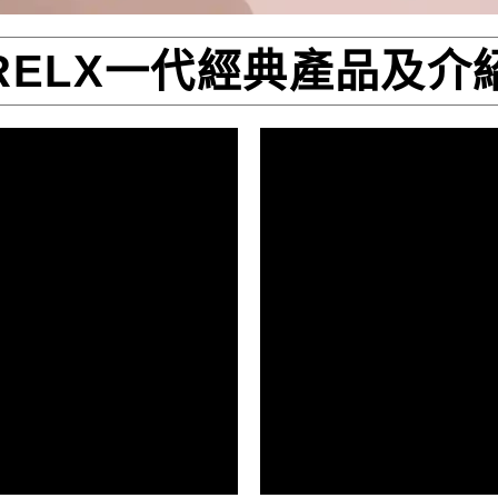
RELX一代經典產品及介