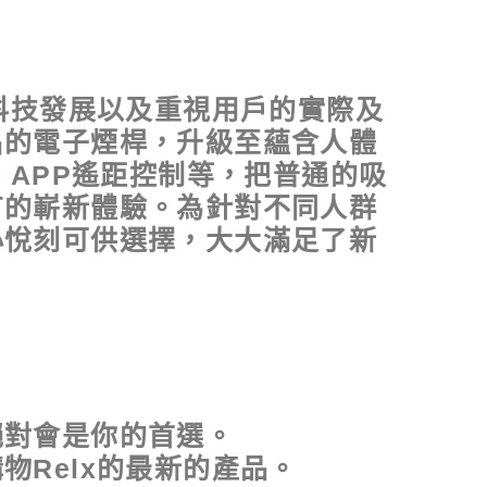
科技發展以及重視用戶的實際及
名的電子煙桿，升級至蘊含人體
、APP遙距控制等，把普通的吸
有的嶄新體驗。為針對不同人群
小悅刻可供選擇，大大滿足了新
絕對會是你的首選。
Relx的最新的產品。