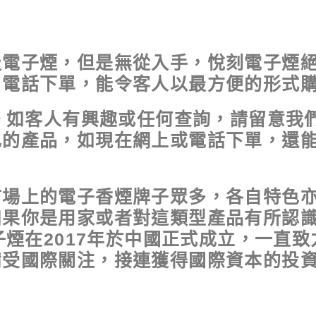
吸電子煙，但是無從入手，悅刻電子煙
電話下單，能令客人以最方便的形式購物
。如客人有興趣或任何查詢，請留意我們
己的產品，如現在網上或電話下單，還
市場上的電子香煙牌子眾多，各自特色
果你是用家或者對這類型產品有所認識的
電子煙在2017年於中國正式成立，一直
受國際關注，接連獲得國際資本的投資。