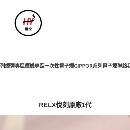
系列
煙彈專區
煙機專區
一次性電子煙
GIPPOR系列電子煙
聯絡
RELX悅刻原廠1代