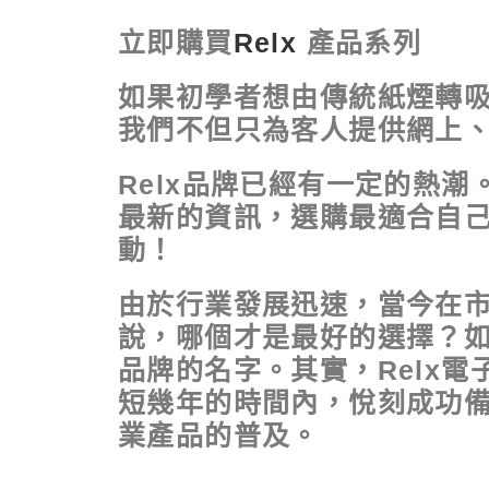
立即購買
Relx
產品系列
如果初學者想由傳統紙煙轉
我們不但只為客人提供網上、
Relx品牌已經有一定的熱潮
最新的資訊，選購最適合自
動！
由於行業發展迅速，當今在
說，哪個才是最好的選擇？如
品牌的名字。其實，Relx
短幾年的時間內，悅刻成功備
業產品的普及。