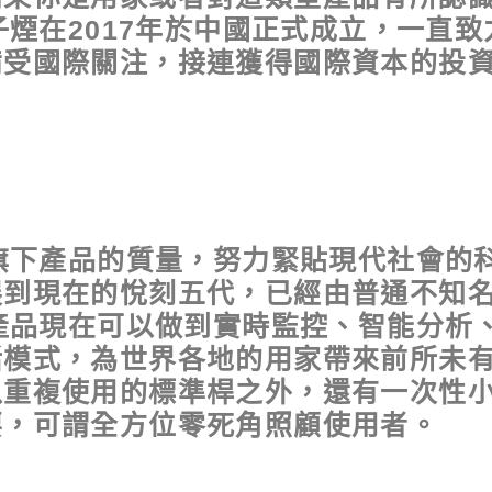
電子煙在2017年於中國正式成立，一直
受國際關注，接連獲得國際資本的投資。
升旗下產品的質量，努力緊貼現代社會的
展到現在的悅刻五代，已經由普通不知
x產品現在可以做到實時監控、智能分析
活模式，為世界各地的用家帶來前所未
以重複使用的標準桿之外，還有一次性
要，可謂全方位零死角照顧使用者。