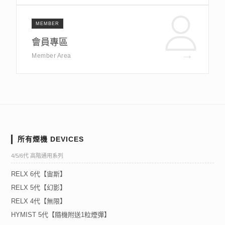
MEMBER
會員專區
→
Member Area
所有煙機 DEVICES
4/5/6代 高階通用系列
RELX 6代【宙斯】
RELX 5代【幻影】
RELX 4代【無限】
HYMIST 5代【隨機附送1粒煙彈】