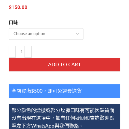
$
150.00
口味
ADD TO CART
全店買滿$500，即可免運費送貨
部分顏色的煙機或部分煙彈口味有可能因缺貨而
沒有出現在選項中，如有任何疑問和查詢歡迎點
擊左下方WhatsApp與我們聯絡。