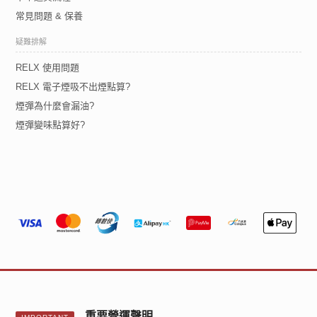
常見問題 & 保養
疑難排解
RELX 使用問題
RELX 電子煙吸不出煙點算?
煙彈為什麼會漏油?
煙彈變味點算好?
重要營運聲明