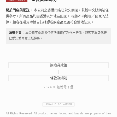
IMPORTANT
關於門店與配送：
本公司之香港門店已永久關閉，繁體中文版網站僅
供參考。所有產品均由香港以外地區配送。 根據不同地區／國家的法
律，顧客在購買時請自行確認所購產品是否符合當地法規。
法律免責：
本公司不會承擔任何法律責任及作出賠償。顧客下單即代表
已悉知並同意上述條款。
退換貨政策
|
條款及細則
2024 © 輕悅電子煙
LEGAL DISCLAIMER
All Rights Reserved. All product names, logos, and brands are property of their