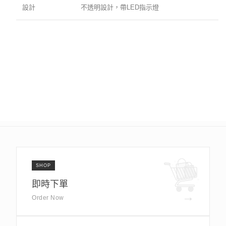
設計
不透明設計，帶LED指示燈
SHOP
即時下單
→
Order Now