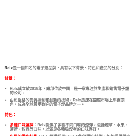
Relx
是一個知名的電子煙品牌，具有以下背景、特色和產品的分別：
背景：
Relx成立於2018年，總部位於中國，是一家專注於生產和銷售電子煙
的公司。
由於嚴格的品質控制和創新的技術，Relx迅速在國際市場上崭露頭
角，成為全球最受歡迎的電子煙品牌之一。
特色：
多種口味選擇
：Relx提供了多種不同口味的煙彈，包括煙草、水果、
薄荷、甜品等口味，以滿足各種吸煙者的口味喜好。