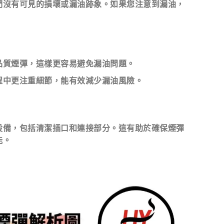
們沒有可見的損壞或漏油跡象。如果您注意到漏油，
品質煙彈，這樣更容易避免漏油問題。
程中更注重細節，能有效減少漏油風險。
設備，包括清潔插口和連接部分。這有助於確保煙彈
能。