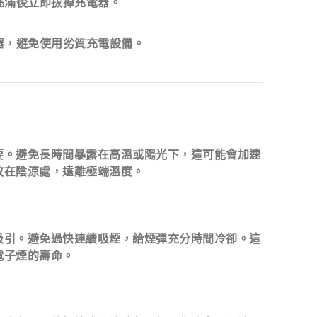
充滿後立即拔掉充電器。
器，避免使用劣質充電設備。
要。
避免長時間暴露在高溫或陽光下
，這可能會加速
放在陰涼處，遠離極端溫度。
吸引。避免過快連續吸煙，給煙彈充分時間冷卻。這
電子煙的壽命。