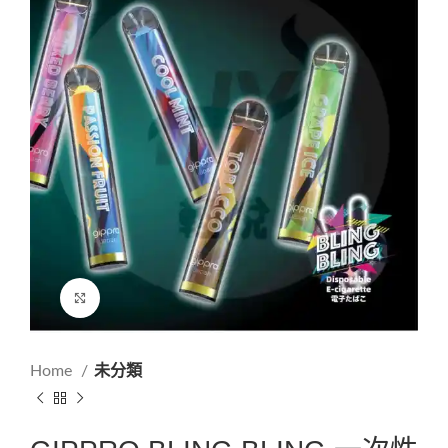
Click to enlarge
Home
未分類