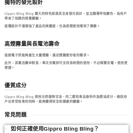
獨特的發光設計
Gippro Bling Bling 最大的特色就是其全身發光設計，並且隨著呼吸變色，為用戶
帶來了炫酷的視覺體驗。
這種設計不僅增強了產品的美觀度，也為夜間使用增添了樂趣。
高煙霧量與長電池壽命
這款電子菸能夠產生大量煙霧，滿足煙霧愛好者的需求。
此外，其電池壽命較長，單次充電即可支持長時間的使用，不必頻繁充電，使用更
便捷。
優質成分
Gippro Bling Bling 使用天然植物甘油、丙二醇和食品香料作為煙油成分，確保用
戶在享受吸食的同時，能夠獲得安全和健康的體驗。
常見問題
如何正確使用Gippro Bling Bling？