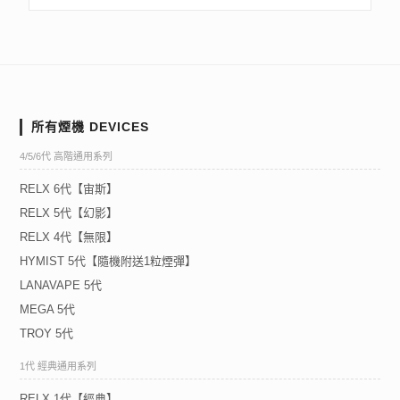
所有煙機 DEVICES
4/5/6代 高階通用系列
RELX 6代【宙斯】
RELX 5代【幻影】
RELX 4代【無限】
HYMIST 5代【隨機附送1粒煙彈】
LANAVAPE 5代
MEGA 5代
TROY 5代
1代 經典通用系列
RELX 1代【經典】