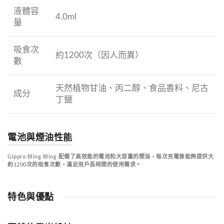
液體容
4.0ml
量
吸食次
約1200次（因人而異）
數
天然植物甘油、丙二醇、食品香料、尼古
成分
丁鹽
電池與煙油性能
Gippro Bling Bling 配備了高效能的電池和大容量的煙油，每次充電後能夠提供大
約1200次的吸食次數，滿足用戶長時間的使用需求。
特色與優點