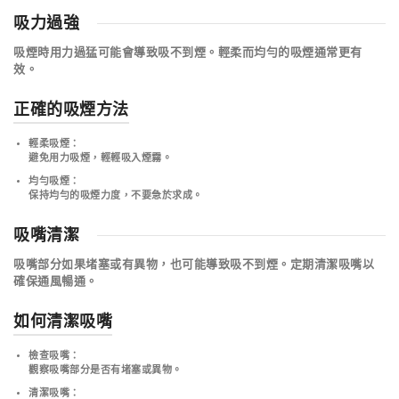
吸力過強
吸煙時用力過猛可能會導致吸不到煙。
輕柔而均勻的吸煙通常更有
效
。
正確的吸煙方法
輕柔吸煙
：
避免用力吸煙，輕輕吸入煙霧。
均勻吸煙
：
保持均勻的吸煙力度，不要急於求成。
吸嘴清潔
吸嘴部分如果堵塞或有異物，也可能導致吸不到煙。
定期清潔吸嘴以
確保通風暢通
。
如何清潔吸嘴
檢查吸嘴
：
觀察吸嘴部分是否有堵塞或異物。
清潔吸嘴
：