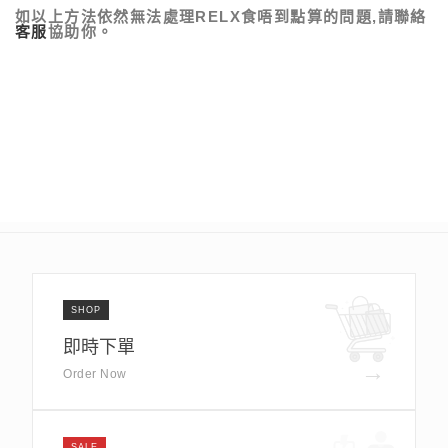
如以上方法依然無法處理RELX食唔到點算的問題,請聯絡
客服
協助你。
SHOP
即時下單
→
Order Now
SALE