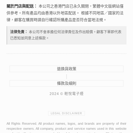
關於門店與配送：
本公司之香港門店已永久關閉，繁體中文版網站僅
供參考。所有產品均由香港以外地區配送。 根據不同地區／國家的法
律，顧客在購買時請自行確認所購產品是否符合當地法規。
法律免責：
本公司不會承擔任何法律責任及作出賠償。顧客下單即代表
已悉知並同意上述條款。
退換貨政策
|
條款及細則
2024 © 輕悅電子煙
LEGAL DISCLAIMER
All Rights Reserved. All product names, logos, and brands are property of their
respective owners. All company, product and service names used in this website