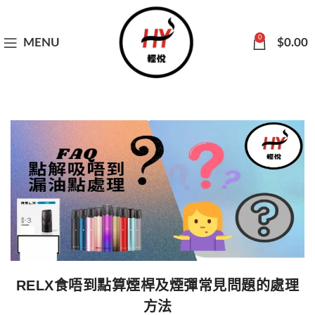
0
MENU
$
0.00
RELX食唔到點算煙桿及煙彈常見問題的處理
方法