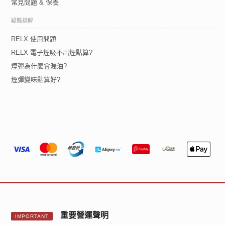
常見問題 & 保養
疑難排解
RELX 使用問題
RELX 電子煙吸不出煙點算?
煙彈為什麼會漏油?
煙彈變味點算好?
重要營運聲明
IMPORTANT