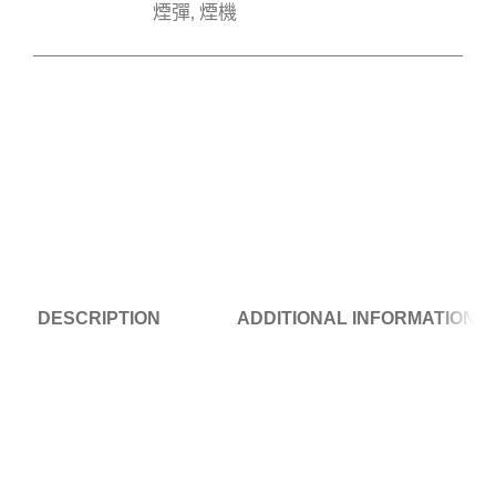
煙彈
,
煙機
DESCRIPTION
ADDITIONAL INFORMATION