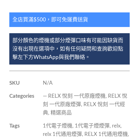
全店買滿$500，即可免運費送貨
部分顏色的煙機或部分煙彈口味有可能因缺貨而
沒有出現在選項中，如有任何疑問和查詢歡迎點
擊左下方WhatsApp與我們聯絡。
SKU
N/A
Categories
— RELX 悅刻 一代原廠煙機
,
RELX 悅
刻 一代原廠煙彈
,
RELX 悅刻 一代經
典
,
精選商品
Tags
1代電子煙機
,
1代電子煙煙彈
,
relx
,
relx 1代通用煙彈
,
RELX 1代通用煙機
,