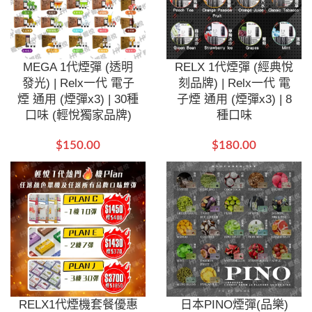
MEGA 1代煙彈 (透明
RELX 1代煙彈 (經典悅
發光) | Relx一代 電子
刻品牌) | Relx一代 電
煙 通用 (煙彈x3) | 30種
子煙 通用 (煙彈x3) | 8
口味 (輕悅獨家品牌)
種口味
$
150.00
$
180.00
RELX1代煙機套餐優惠
日本PINO煙彈(品樂)