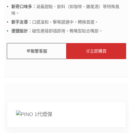
新奇口味多：
涵蓋甜點、飲料（如咖啡、雞尾酒）等特殊風
味。
新手友善：
口感溫和，擊喉感適中，轉換首選。
便捷設計：
磁性連接即插即用，鴨嘴型貼合嘴部。
💬
聯繫客服
🛒
立即購買