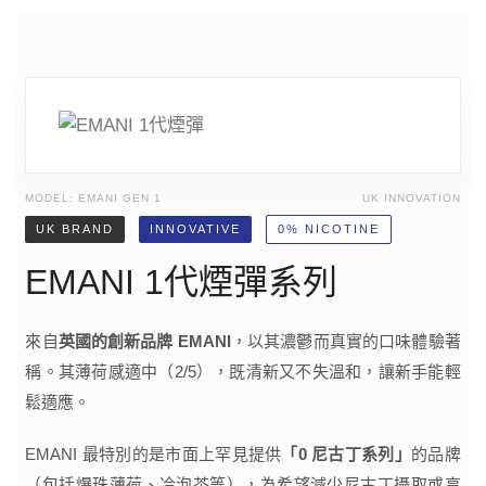
MODEL: EMANI GEN 1
UK INNOVATION
UK BRAND
INNOVATIVE
0% NICOTINE
EMANI 1代煙彈系列
來自
英國的創新品牌 EMANI
，以其濃鬱而真實的口味體驗著
稱。其薄荷感適中（2/5），既清新又不失溫和，讓新手能輕
鬆適應。
EMANI 最特別的是市面上罕見提供
「0 尼古丁系列」
的品牌
（包括爆珠薄荷、冷泡茶等），為希望減少尼古丁攝取或享