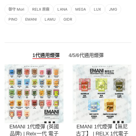
御守 Mori
RELX 原廠
LANA
MEGA
LUX
JMG
PINO
EMANI
LAMU
GIDR
1代通用煙彈
4/5/6代通用煙彈
EMANI 1代煙彈 (英國
EMANI 1代煙彈【無尼
品牌) | Relx一代 電子
古丁】 | RELX 1代電子