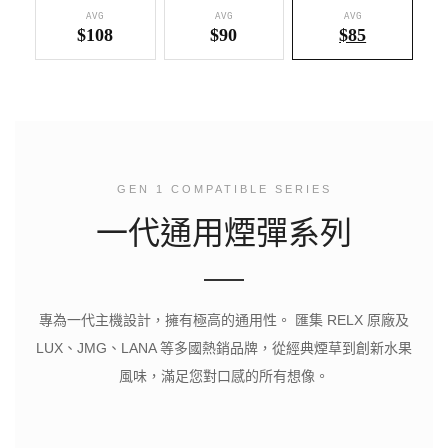
AVG
AVG
AVG
$108
$90
$85
GEN 1 COMPATIBLE SERIES
一代通用煙彈系列
專為一代主機設計，擁有極高的通用性。 匯集 RELX 原廠及
LUX、JMG、LANA 等多國熱銷品牌，從經典煙草到創新水果
風味，滿足您對口感的所有想像。