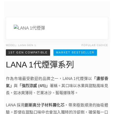
MODEL: LANA GEN 1
POPULAR CHOICE
1ST GEN COMPATIBLE
MARKET BESTSELLER
LANA 1代煙彈系列
作為市場最受歡迎的品牌之一，LANA 1代煙彈以
「濃郁香
氣」
與
「強烈涼感 (4/5)」
著稱。其口味以水果與甜點風味見
長，如冰爽薄荷、芒果冰沙、藍莓爆珠等。
LANA 採用
創新高分子材料霧化芯
，帶來極致順滑的抽吸體
驗。即使在甜點口味中也會加入獨特的冷卻劑，確保每一口