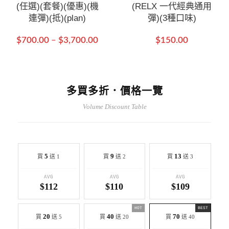
(任選)(套餐)(優惠)(機
(RELX 一代經典通用
連彈)(抵)(plan)
彈)(3種口味)
$
700.00
–
$
3,700.00
$
150.00
多買多折．價格一覽
Volume Discount Table
5
9
13
買
送 1
買
送 2
買
送 3
AVG
AVG
AVG
$112
$110
$109
HOT
BEST
20
40
70
買
送 5
買
送 20
買
送 40