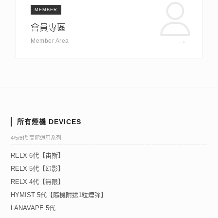
MEMBER
會員專區
→
Member Area
所有煙機 DEVICES
4/5/6代 高階通用系列
RELX 6代【宙斯】
RELX 5代【幻影】
RELX 4代【無限】
HYMIST 5代【隨機附送1粒煙彈】
LANAVAPE 5代