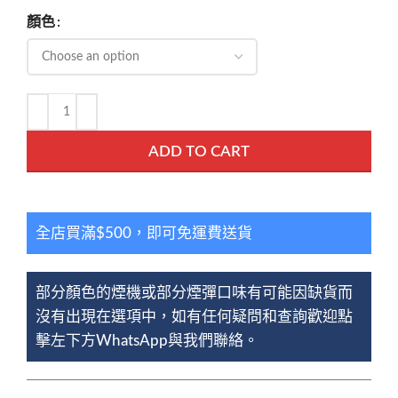
顏色
ADD TO CART
全店買滿$500，即可免運費送貨
部分顏色的煙機或部分煙彈口味有可能因缺貨而
沒有出現在選項中，如有任何疑問和查詢歡迎點
擊左下方WhatsApp與我們聯絡。