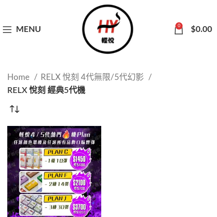
0
MENU
$
0.00
Home
RELX 悅刻 4代無限/5代幻影
RELX 悅刻 經典5代機