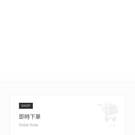
SHOP
即時下單
→
Order Now