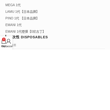
MEGA 1代
LAMU 1代【日本品牌】
PINO 1代 【日本品牌】
EMANI 1代
EMANI 1代煙彈【0尼古丁】
一次性 DISPOSABLES
0
熱門推薦
Cart
My account
RELX 一次性 4000
HYMIST 一次性 5000【2%尼古丁】
LUX 一次性 500
LANA 系列
LANABAR 一次性 5000
LANAPEN 一次性 2000
客戶支援 SUPPORT
購物指南