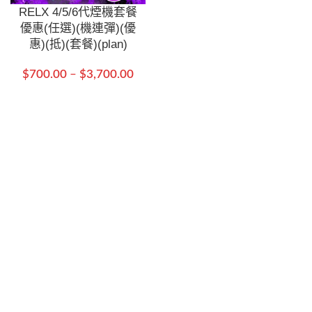
RELX 4/5/6代煙機套餐
優惠(任選)(機連彈)(優
惠)(抵)(套餐)(plan)
$
700.00
–
$
3,700.00