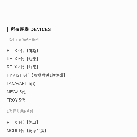
所有煙機 DEVICES
4/5/6代 高階通用系列
RELX 6代【宙斯】
RELX 5代【幻影】
RELX 4代【無限】
HYMIST 5代【隨機附送1粒煙彈】
LANAVAPE 5代
MEGA 5代
TROY 5代
1代 經典通用系列
RELX 1代【經典】
MORI 1代【獨家品牌】