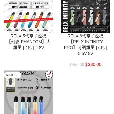
RELX 5代電子煙機
RELX 6代電子煙機
【幻影 PHANTOM】大
【RELX INFINITY
煙量 | 4色 | 2.8V
PRO】可調煙量 | 6色 |
5.5V-8V
$
380.00
$
450.00
SOLD OUT