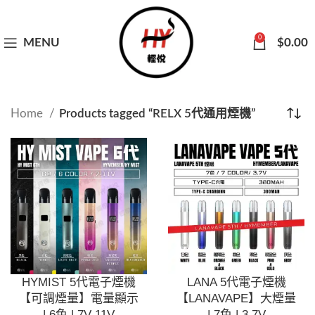
0
MENU
$
0.00
Home
Products tagged “RELX 5代通用煙機”
HYMIST 5代電子煙機
LANA 5代電子煙機
【可調煙量】電量顯示
【LANAVAPE】大煙量
| 6色 | 7V-11V
| 7色 | 3.7V