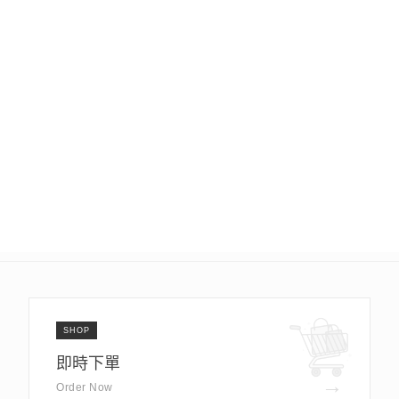
SHOP
即時下單
→
Order Now