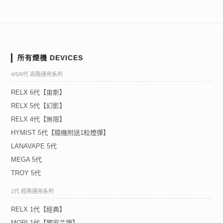
所有煙機 DEVICES
4/5/6代 高階通用系列
RELX 6代【宙斯】
RELX 5代【幻影】
RELX 4代【無限】
HYMIST 5代【隨機附送1粒煙彈】
LANAVAPE 5代
MEGA 5代
TROY 5代
1代 經典通用系列
RELX 1代【經典】
MORI 1代【獨家品牌】