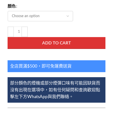
顏色
ADD TO CART
全店買滿$500，即可免運費送貨
部分顏色的煙機或部分煙彈口味有可能因缺貨而
沒有出現在選項中，如有任何疑問和查詢歡迎點
擊左下方WhatsApp與我們聯絡。