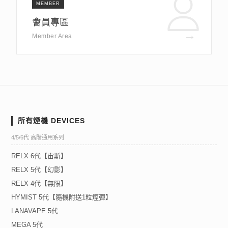
MEMBER
會員專區
→
Member Area
所有煙機 DEVICES
4/5/6代 高階通用系列
RELX 6代【宙斯】
RELX 5代【幻影】
RELX 4代【無限】
HYMIST 5代【隨機附送1粒煙彈】
LANAVAPE 5代
MEGA 5代