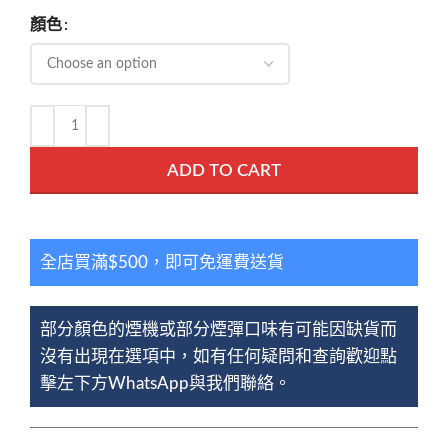
顏色
ADD TO CART
全店買滿$500，即可免運費送貨
部分顏色的煙機或部分煙彈口味有可能因缺貨而
沒有出現在選項中，如有任何疑問和查詢歡迎點
擊左下方WhatsApp與我們聯絡。