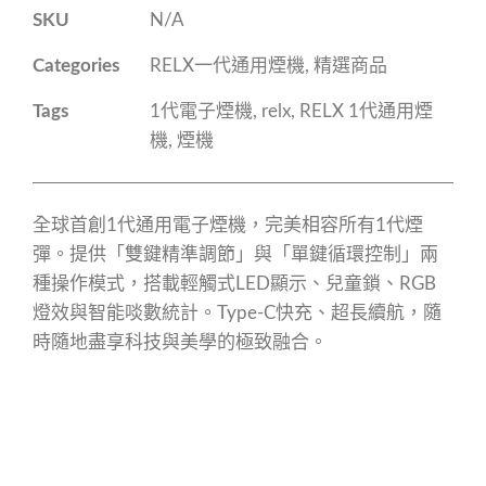
SKU
N/A
Categories
RELX一代通用煙機
,
精選商品
Tags
1代電子煙機
,
relx
,
RELX 1代通用煙
機
,
煙機
全球首創1代通用電子煙機，完美相容所有1代煙
彈。提供「雙鍵精準調節」與「單鍵循環控制」兩
種操作模式，搭載輕觸式LED顯示、兒童鎖、RGB
燈效與智能啖數統計。Type-C快充、超長續航，隨
時隨地盡享科技與美學的極致融合。