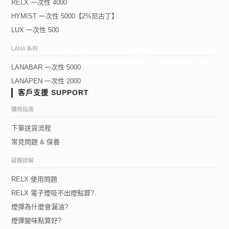
RELX 一次性 4000
HYMIST 一次性 5000【2%尼古丁】
LUX 一次性 500
LANA 系列
LANABAR 一次性 5000
LANAPEN 一次性 2000
客戶支援 SUPPORT
購物指南
下單送貨流程
常見問題 & 保養
疑難排解
RELX 使用問題
RELX 電子煙吸不出煙點算?
煙彈為什麼會漏油?
煙彈變味點算好?