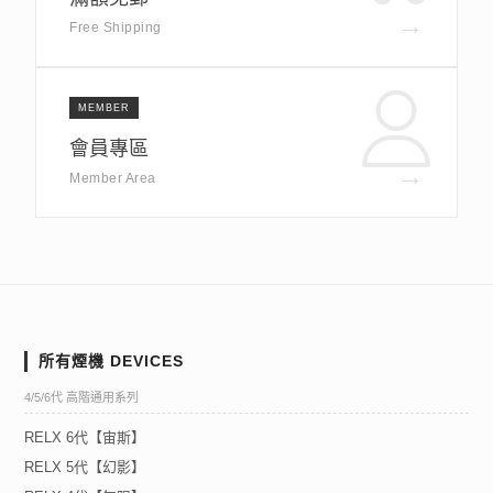
→
Free Shipping
MEMBER
會員專區
→
Member Area
所有煙機 DEVICES
4/5/6代 高階通用系列
RELX 6代【宙斯】
RELX 5代【幻影】