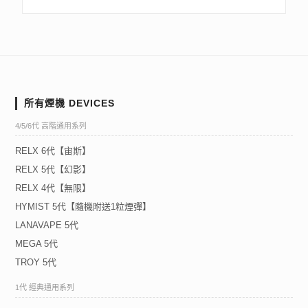
所有煙機 DEVICES
4/5/6代 高階通用系列
RELX 6代【宙斯】
RELX 5代【幻影】
RELX 4代【無限】
HYMIST 5代【隨機附送1粒煙彈】
LANAVAPE 5代
MEGA 5代
TROY 5代
1代 經典通用系列