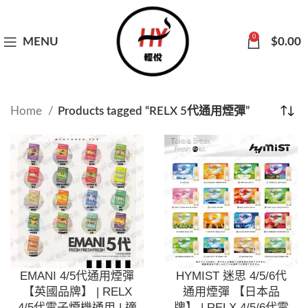
0
MENU
$
0.00
Home
Products tagged “RELX 5代通用煙彈”
EMANI 4/5代通用煙彈
HYMIST 迷思 4/5/6代
【英國品牌】 | RELX
通用煙彈 【日本品
4/5代電子煙機通用 | 適
牌】 | RELX 4/5/6代電