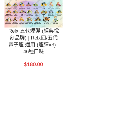
Relx 五代煙彈 (經典悅
刻品牌) | Relx四/五代
電子煙 通用 (煙彈x3) |
46種口味
$
180.00