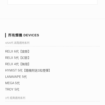
所有煙機 DEVICES
4/5/6代 高階通用系列
RELX 6代【宙斯】
RELX 5代【幻影】
RELX 4代【無限】
HYMIST 5代【隨機附送1粒煙彈】
LANAVAPE 5代
MEGA 5代
TROY 5代
1代 經典通用系列