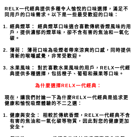
RELX一代經典提供多種令人愉悅的口味選擇，滿足不
同用戶的口味需求。以下是一些最受歡迎的口味：
經典煙草： 經典煙草口味適合喜歡傳統香煙風味的用
戶，提供濃郁的煙草味，卻不含有害的焦油和一氧化
碳。
薄荷： 薄荷口味為吸煙者帶來涼爽的口感，同時提供
清新的喉嚨感覺，非常受歡迎。
水果風味： 對於喜歡水果風味的用戶，RELX一代經
典提供多種選擇，包括橙子、葡萄和蘋果等口味。
為什麼選擇RELX一代經典：
現在，讓我們討論一下為什麼RELX一代經典是追求更
健康和愉悅吸煙體驗的不二之選：
健康與安全： 相較於傳統香煙，RELX一代經典不含
有害的焦油和一氧化碳等物質，因此對您的健康更加
安全。