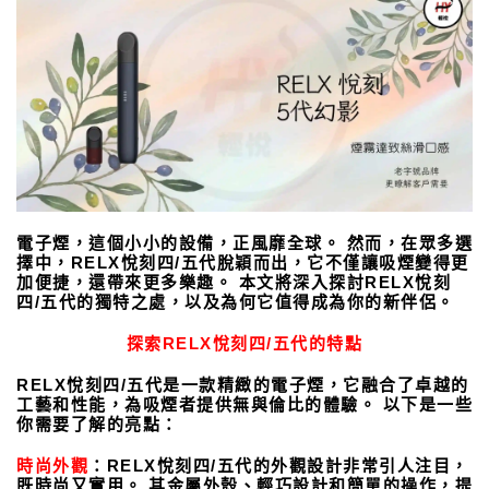
電子煙，這個小小的設備，正風靡全球。 然而，在眾多選
擇中，RELX悅刻四/五代脫穎而出，它不僅讓吸煙變得更
加便捷，還帶來更多樂趣。 本文將深入探討RELX悅刻
四/五代的獨特之處，以及為何它值得成為你的新伴侶。
探索RELX悅刻四/五代的特點
RELX悅刻四/五代是一款精緻的電子煙，它融合了卓越的
工藝和性能，為吸煙者提供無與倫比的體驗。 以下是一些
你需要了解的亮點：
時尚外觀
：RELX悅刻四/五代的外觀設計非常引人注目，
既時尚又實用。 其金屬外殼、輕巧設計和簡單的操作，提