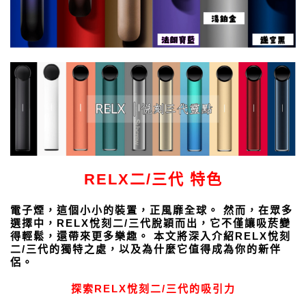
RELX二/三代 特色
電子煙，這個小小的裝置，正風靡全球。 然而，在眾多
選擇中，RELX悅刻二/三代脫穎而出，它不僅讓吸菸變
得輕鬆，還帶來更多樂趣。 本文將深入介紹RELX悅刻
二/三代的獨特之處，以及為什麼它值得成為你的新伴
侶。
探索RELX悅刻二/三代的吸引力