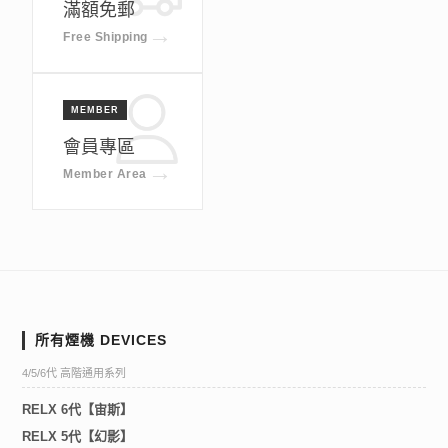
滿額免郵
→
Free Shipping
MEMBER
會員專區
→
Member Area
所有煙機 DEVICES
4/5/6代 高階通用系列
RELX 6代【宙斯】
RELX 5代【幻影】