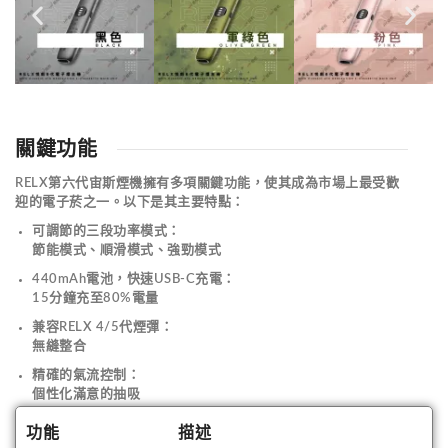
關鍵功能
RELX第六代宙斯煙機擁有多項關鍵功能，使其成為市場上最受歡
迎的電子菸之一。以下是其主要特點：
可調節的三段功率模式
：
節能模式、順滑模式、強勁模式
440mAh電池，快速USB-C充電
：
15分鐘充至80%電量
兼容RELX 4/5代煙彈
：
無縫整合
精確的氣流控制
：
個性化滿意的抽吸
功能
描述