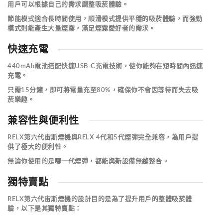
用戶可以根據自己的需求調整吸菸體驗。
節能模式適合長時間使用，順滑模式提供平穩的吸菸體驗，而強勁
模式則能產生大量煙霧，滿足煙霧愛好者的需求。
快速充電
440mAh電池搭配快速USB-C充電技術，使你能夠在短時間內迅速
充電。
只需15分鐘，即可將電量充至80%，確保你不會因等待而失去吸
菸樂趣。
兼容性與便利性
RELX第六代宙斯煙機與RELX 4代和5代煙彈完全兼容，為用戶提
供了極大的便利性。
無論你使用的是哪一代煙彈，都能與新設備無縫整合。
獨特賣點
RELX第六代宙斯煙機的設計目的是為了提升用戶的整體吸菸體
驗，以下是其獨特賣點：