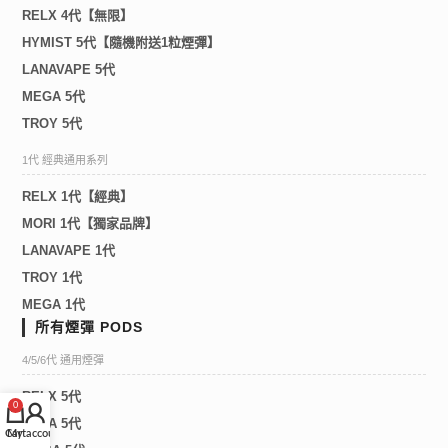
RELX 4代【無限】
HYMIST 5代【隨機附送1粒煙彈】
LANAVAPE 5代
MEGA 5代
TROY 5代
1代 經典通用系列
RELX 1代【經典】
MORI 1代【獨家品牌】
LANAVAPE 1代
TROY 1代
MEGA 1代
所有煙彈 PODS
4/5/6代 通用煙彈
RELX 5代
0
LANA 5代
Cart
My account