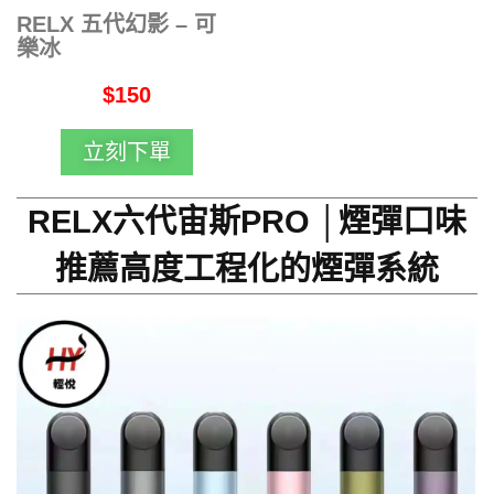
RELX 五代幻影 – 可
樂冰
$150
立刻下單
RELX六代宙斯PRO │煙彈口味
推薦高度工程化的煙彈系統