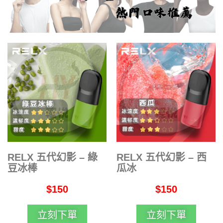
RELX 五代幻影 – 綠
RELX 五代幻影 – 西
豆冰棒
瓜冰
$150
$150
立刻下單
立刻下單