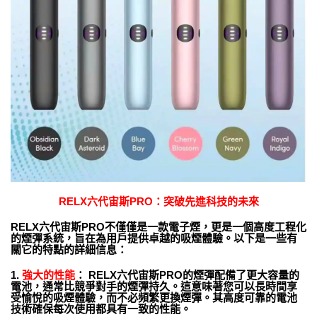
RELX六代宙斯PRO：突破先進科技的未來
RELX六代宙斯PRO不僅僅是一款電子煙，更是一個高度工程化
的煙彈系統，旨在為用戶提供卓越的吸煙體驗。以下是一些有
關它的特點的詳細信息：
1.
強大的性能
： RELX六代宙斯PRO的煙彈配備了更大容量的
電池，通常比競爭對手的煙彈持久。這意味著您可以長時間享
受愉悅的吸煙體驗，而不必頻繁更換煙彈。其高度可靠的電池
技術確保每次使用都具有一致的性能。