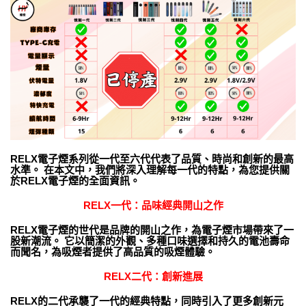
RELX電子煙系列從一代至六代代表了品質、時尚和創新的最高
水準。 在本文中，我們將深入理解每一代的特點，為您提供關
於RELX電子煙的全面資訊。
RELX一代
：品味經典開山之作
RELX電子煙的世代是品牌的開山之作，為電子煙市場帶來了一
股新潮流。 它以簡潔的外觀、多種口味選擇和持久的電池壽命
而聞名，為吸煙者提供了高品質的吸煙體驗。
RELX二代
：創新進展
RELX的二代承襲了一代的經典特點，同時引入了更多創新元