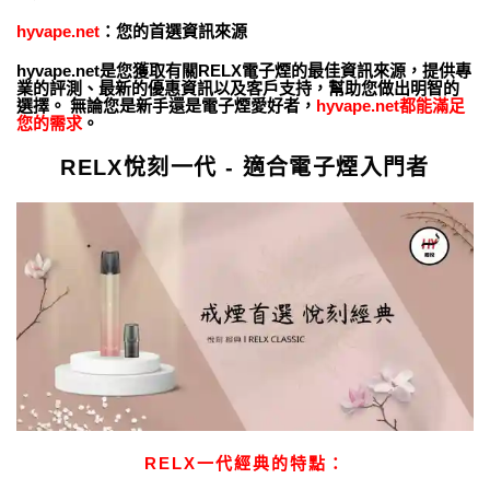
hyvape.net
：您的首選資訊來源
hyvape.net是您獲取有關RELX電子煙的最佳資訊來源，提供專
業的評測、最新的優惠資訊以及客戶支持，幫助您做出明智的
選擇。 無論您是新手還是電子煙愛好者，
hyvape.net都能滿足
您的需求
。
RELX悅刻一代 - 適合電子煙入門者
RELX一代經典的特點：