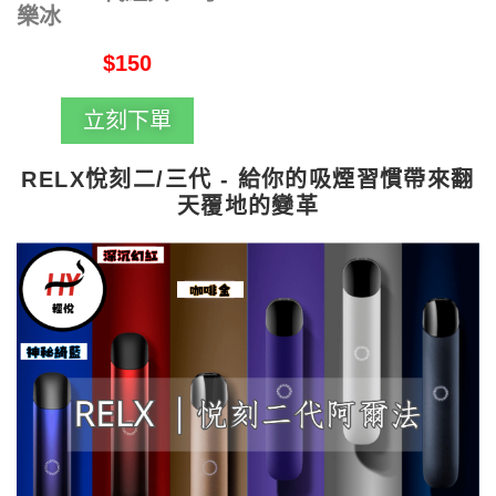
樂冰
$150
立刻下單
RELX悅刻二/三代 - 給你的吸煙習慣帶來翻
天覆地的變革