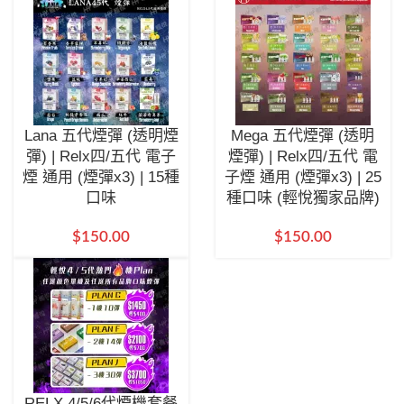
Lana 五代煙彈 (透明煙
Mega 五代煙彈 (透明
彈) | Relx四/五代 電子
煙彈) | Relx四/五代 電
煙 通用 (煙彈x3) | 15種
子煙 通用 (煙彈x3) | 25
口味
種口味 (輕悅獨家品牌)
$
150.00
$
150.00
RELX 4/5/6代煙機套餐