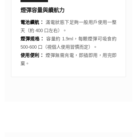
煙彈容量與續航力
電池續航：
滿電狀態下足夠一般用戶使用一整
天（約 400 口左右）。
煙彈規格：
容量約 1.9ml，每顆煙彈可吸食約
500-600 口（視個人使用習慣而定）。
使用便利：
煙彈無需充電，即插即用，用完即
棄。