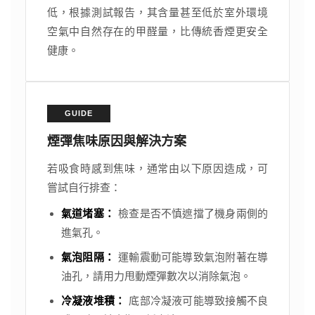
低，根據測試報告，其含量甚至低於室外環境
空氣中自然存在的甲醛量，比傳統香煙更安全
健康。
GUIDE
煙彈焦味原因與解決方案
若吸食時感到焦味，通常由以下原因造成，可
嘗試自行排查：
氣道堵塞：
檢查是否不慎遮擋了機身兩側的
進氣孔。
氣泡阻隔：
運輸震動可能導致氣泡附著在導
油孔，請用力甩動煙彈數次以消除氣泡。
冷凝液堆積：
底部冷凝液可能導致接觸不良