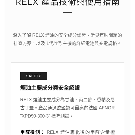
RELX 產品技術與使用指南
深入了解 RELX 煙油的安全成分認證、常見焦味問題的
排查方案，以及 1代/4代 主機的詳細電池與充電規格。
SAFETY
煙油主要成分與安全認證
RELX 煙油主要成分為甘油、丙二醇、香精及尼
古丁鹽。產品通過歐盟認可最高的法國 AFNOR
"XPD90-300-3" 標準測試。
甲醛檢測：
RELX 煙油霧化後的甲醛含量極