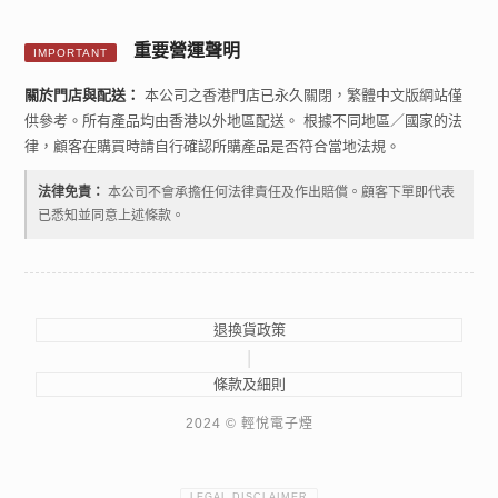
重要營運聲明
IMPORTANT
關於門店與配送：
本公司之香港門店已永久關閉，繁體中文版網站僅
供參考。所有產品均由香港以外地區配送。 根據不同地區／國家的法
律，顧客在購買時請自行確認所購產品是否符合當地法規。
法律免責：
本公司不會承擔任何法律責任及作出賠償。顧客下單即代表
已悉知並同意上述條款。
退換貨政策
|
條款及細則
2024 © 輕悅電子煙
LEGAL DISCLAIMER