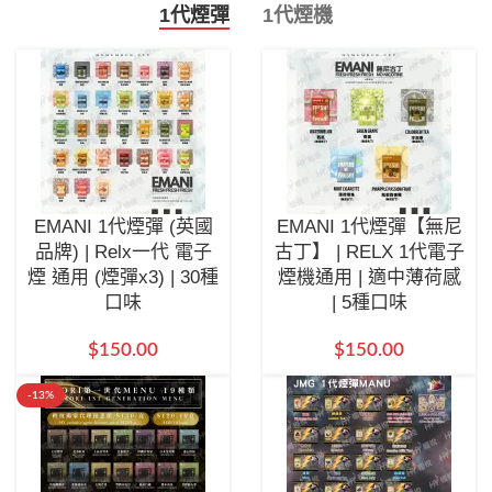
1代煙彈
1代煙機
EMANI 1代煙彈 (英國
EMANI 1代煙彈【無尼
品牌) | Relx一代 電子
古丁】 | RELX 1代電子
煙 通用 (煙彈x3) | 30種
煙機通用 | 適中薄荷感
口味
| 5種口味
$
150.00
$
150.00
-13%