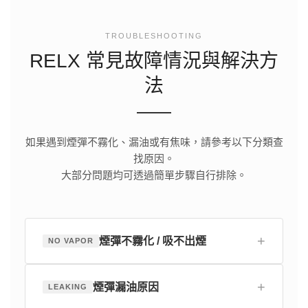
TROUBLESHOOTING
RELX 常見故障情況與解決方
法
如果遇到煙彈不霧化、漏油或有焦味，請參考以下分類查
找原因。
大部分問題均可透過簡單步驟自行排除。
+
煙彈不霧化 / 吸不出煙
NO VAPOR
+
煙彈漏油原因
LEAKING