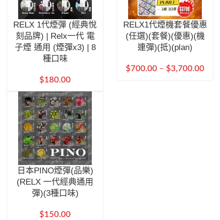
RELX 1代煙彈 (經典悅
RELX1代煙機套餐優惠
刻品牌) | Relx一代 電
(任選)(套餐)(優惠)(機
子煙 通用 (煙彈x3) | 8
連彈)(抵)(plan)
種口味
$
700.00
–
$
3,700.00
$
180.00
日本PINO煙彈(品樂)
(RELX 一代經典通用
彈)(3種口味)
$
150.00