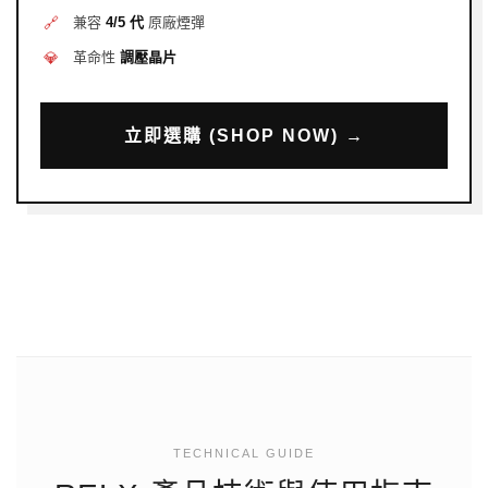
🔗
兼容
4/5 代
原廠煙彈
💎
革命性
調壓晶片
立即選購 (SHOP NOW) →
TECHNICAL GUIDE