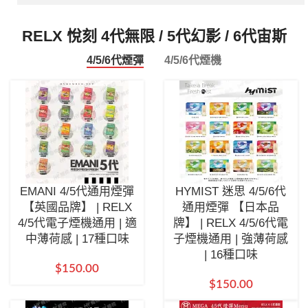
RELX 悅刻 4代無限 / 5代幻影 / 6代宙斯
4/5/6代煙彈
4/5/6代煙機
EMANI 4/5代通用煙彈
HYMIST 迷思 4/5/6代
【英國品牌】 | RELX
通用煙彈 【日本品
4/5代電子煙機通用 | 適
牌】 | RELX 4/5/6代電
中薄荷感 | 17種口味
子煙機通用 | 強薄荷感
| 16種口味
$
150.00
$
150.00