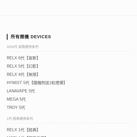
所有煙機 DEVICES
4/5/6代 高階通用系列
RELX 6代【宙斯】
RELX 5代【幻影】
RELX 4代【無限】
HYMIST 5代【隨機附送1粒煙彈】
LANAVAPE 5代
MEGA 5代
TROY 5代
1代 經典通用系列
RELX 1代【經典】