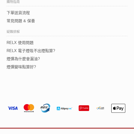
購物指南
下單送貨流程
常見問題 & 保養
疑難排解
RELX 使用問題
RELX 電子煙吸不出煙點算?
煙彈為什麼會漏油?
煙彈變味點算好?