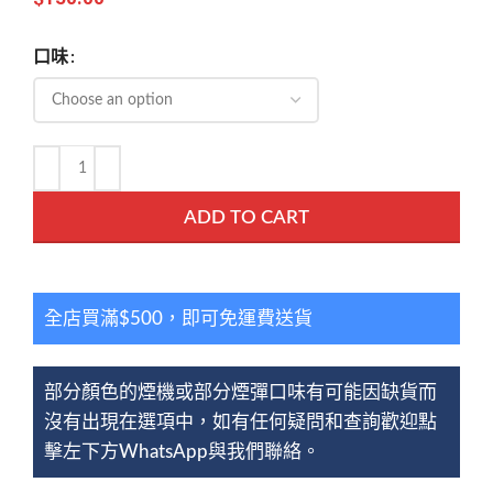
口味
ADD TO CART
全店買滿$500，即可免運費送貨
部分顏色的煙機或部分煙彈口味有可能因缺貨而
沒有出現在選項中，如有任何疑問和查詢歡迎點
擊左下方WhatsApp與我們聯絡。