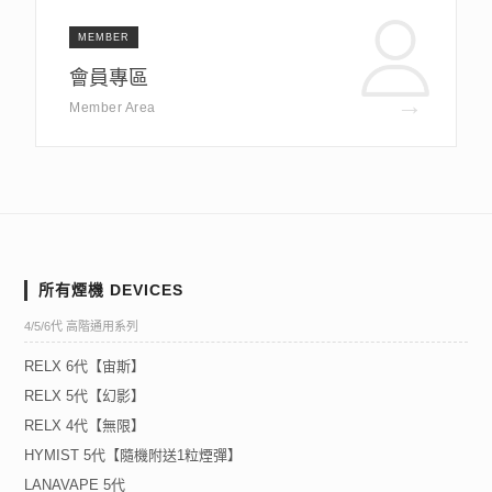
MEMBER
會員專區
→
Member Area
所有煙機 DEVICES
4/5/6代 高階通用系列
RELX 6代【宙斯】
RELX 5代【幻影】
RELX 4代【無限】
HYMIST 5代【隨機附送1粒煙彈】
LANAVAPE 5代