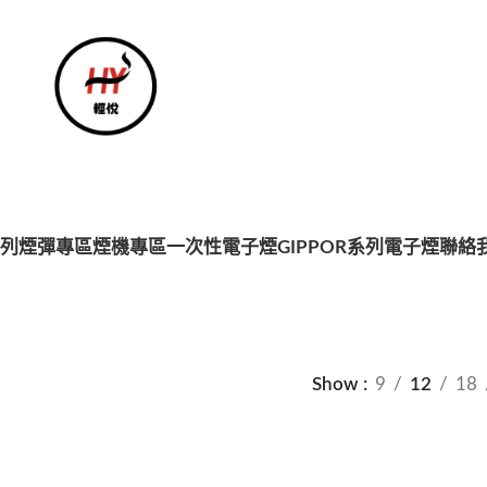
系列
煙彈專區
煙機專區
一次性電子煙
GIPPOR系列電子煙
聯絡
Show
9
12
18