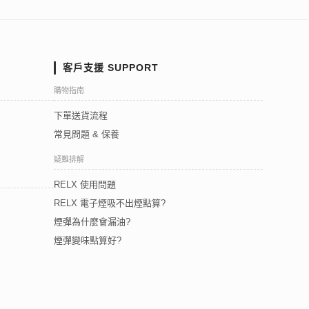
客戶支援 SUPPORT
購物指南
下單送貨流程
常見問題 & 保養
疑難排解
RELX 使用問題
RELX 電子煙吸不出煙點算?
煙彈為什麼會漏油?
煙彈變味點算好?