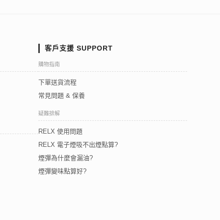
客戶支援 SUPPORT
購物指南
下單送貨流程
常見問題 & 保養
疑難排解
RELX 使用問題
RELX 電子煙吸不出煙點算?
煙彈為什麼會漏油?
煙彈變味點算好?