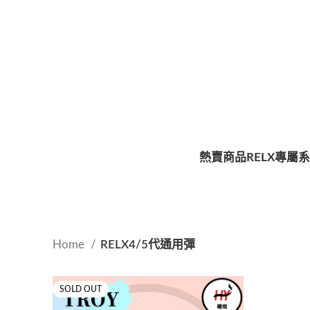
熱賣商品
RELX專屬
Home
RELX4/5代通用彈
SOLD OUT