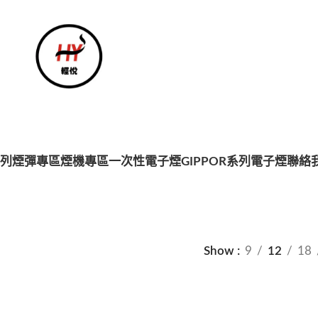
系列
煙彈專區
煙機專區
一次性電子煙
GIPPOR系列電子煙
聯絡
Show
9
12
18