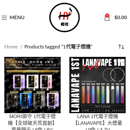
0
MENU
$
0.00
Home
Products tagged “1代電子煙機”
MORI御守 1代電子煙
LANA 1代電子煙機
機【全球破天荒首創】
【LANAVAPE】大煙量
電量顯示 | 6色 | 6V-
| 9色 | 3.7V