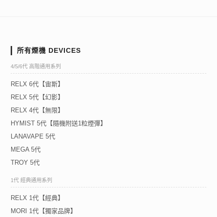
所有煙機 DEVICES
4/5/6代 高階通用系列
RELX 6代【宙斯】
RELX 5代【幻影】
RELX 4代【無限】
HYMIST 5代【隨機附送1粒煙彈】
LANAVAPE 5代
MEGA 5代
TROY 5代
1代 經典通用系列
RELX 1代【經典】
MORI 1代【獨家品牌】