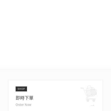
SHOP
即時下單
→
Order Now