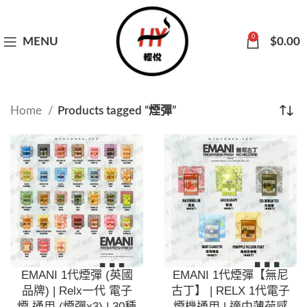
0
MENU
$
0.00
Home
Products tagged “煙彈”
EMANI 1代煙彈 (英國
EMANI 1代煙彈【無尼
品牌) | Relx一代 電子
古丁】 | RELX 1代電子
煙 通用 (煙彈x3) | 30種
煙機通用 | 適中薄荷感