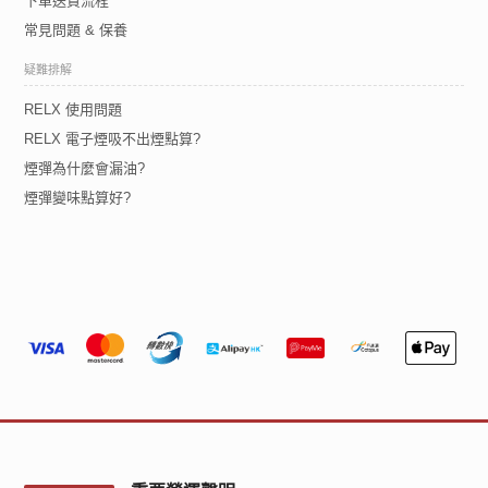
下單送貨流程
常見問題 & 保養
疑難排解
RELX 使用問題
RELX 電子煙吸不出煙點算?
煙彈為什麼會漏油?
煙彈變味點算好?