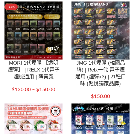
-13%
MORI 1代煙彈 【透明
JMG 1代煙彈 (韓國品
煙彈】 | RELX 1代電子
牌) | Relx一代 電子煙
煙機通用 | 薄荷感
通用 (煙彈x3) | 21種口
味 (輕悅獨家品牌)
$
130.00
–
$
150.00
$
150.00