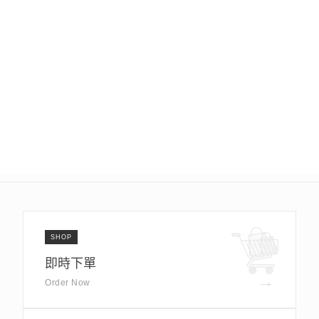
SHOP
即時下單
→
Order Now