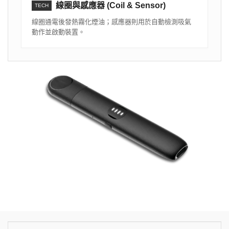
線圈與感應器 (Coil & Sensor)
TECH
線圈通電後發熱霧化煙油；感應器則用於自動檢測吸氣
動作並啟動裝置。