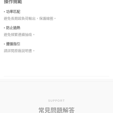
操作規範
▪ 功率匹配
避免長期超負荷輸出，保護線圈。
▪ 防止過熱
避免頻繁連續抽吸。
▪ 遵循指引
請詳閱原廠說明書。
SUPPORT
常見問題解答