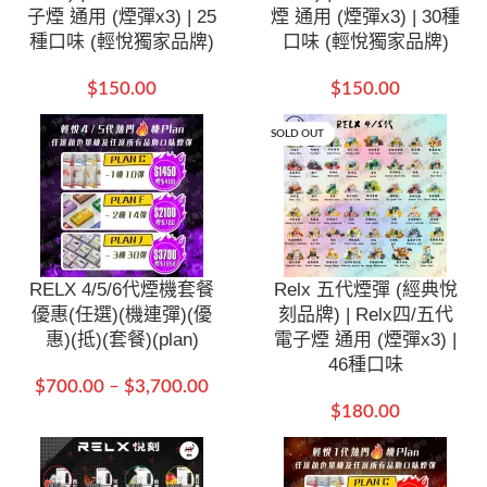
子煙 通用 (煙彈x3) | 25
煙 通用 (煙彈x3) | 30種
種口味 (輕悅獨家品牌)
口味 (輕悅獨家品牌)
$
150.00
$
150.00
SOLD OUT
RELX 4/5/6代煙機套餐
Relx 五代煙彈 (經典悅
優惠(任選)(機連彈)(優
刻品牌) | Relx四/五代
惠)(抵)(套餐)(plan)
電子煙 通用 (煙彈x3) |
46種口味
$
700.00
–
$
3,700.00
$
180.00