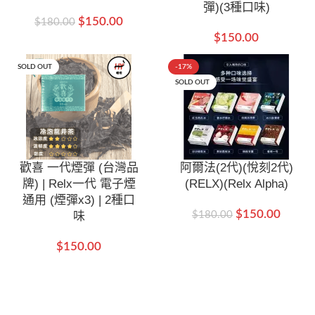
彈)(3種口味)
$
150.00
$
180.00
$
150.00
SOLD OUT
-17%
SOLD OUT
歡喜 一代煙彈 (台灣品
阿爾法(2代)(悅刻2代)
牌) | Relx一代 電子煙
(RELX)(Relx Alpha)
通用 (煙彈x3) | 2種口
$
150.00
味
$
180.00
$
150.00