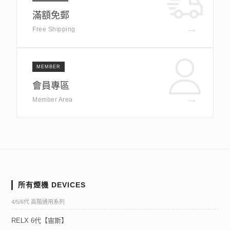
滿額免郵
→
Free Shipping
MEMBER
會員專區
→
Member Area
所有煙機 DEVICES
4/5/6代 高階通用系列
RELX 6代【宙斯】