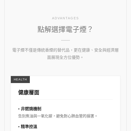
ADVANTAGES
點解選擇電子煙？
電子煙不僅是傳統香煙的替代品，更在健康、安全與經濟層
面展現全方位優勢。
HEALTH
健康層面
▪ 非燃燒機制
告別焦油與一氧化碳，避免對心肺血管的損害。
▪ 精準控溫