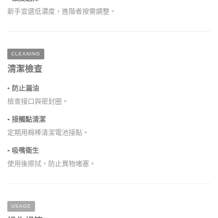
新手宜選低濃度，進階者按需調整。
CLEANING
清潔檢查
▪ 防止漏油
檢查接口與密封圈。
▪ 接觸點清潔
定期用棉棒清潔電池接點。
▪ 吸嘴衛生
使用後擦拭，防止異物堵塞。
USAGE