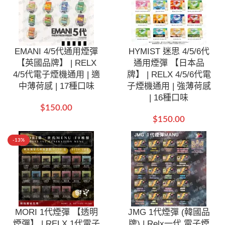
EMANI 4/5代通用煙彈
HYMIST 迷思 4/5/6代
【英國品牌】 | RELX
通用煙彈 【日本品
4/5代電子煙機通用 | 適
牌】 | RELX 4/5/6代電
中薄荷感 | 17種口味
子煙機通用 | 強薄荷感
| 16種口味
$
150.00
$
150.00
-13%
MORI 1代煙彈 【透明
JMG 1代煙彈 (韓國品
煙彈】 | RELX 1代電子
牌) | Relx一代 電子煙