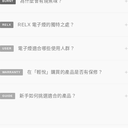
+
為什麼會有燒焦味？
BURNT
+
RELX 電子煙的獨特之處？
RELX
+
電子煙適合哪些使用人群？
USER
+
在「輕悅」購買的產品是否有保修？
WARRANTY
+
新手如何挑選適合的產品？
GUIDE