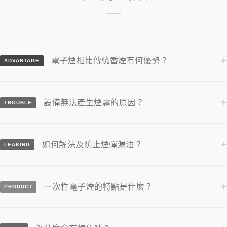
+
電子煙相比傳統香煙有何優勢？
ADVANTAGE
+
設備無法產生煙霧的原因？
TROUBLE
+
如何解決及防止煙彈漏油？
LEAKING
+
一次性電子煙的特點是什麼？
PRODUCT