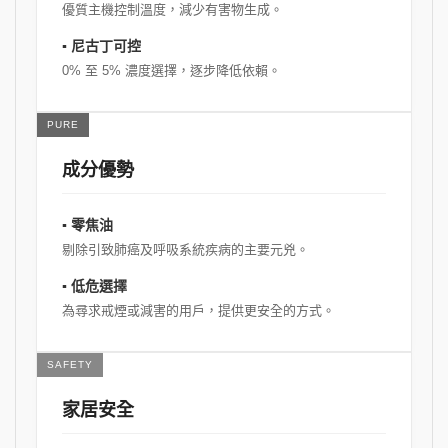
優質主機控制溫度，減少有害物生成。
▪ 尼古丁可控
0% 至 5% 濃度選擇，逐步降低依賴。
PURE
成分優勢
▪ 零焦油
剔除引致肺癌及呼吸系統疾病的主要元兇。
▪ 低危選擇
為尋求戒煙或減害的用戶，提供更安全的方式。
SAFETY
家居安全