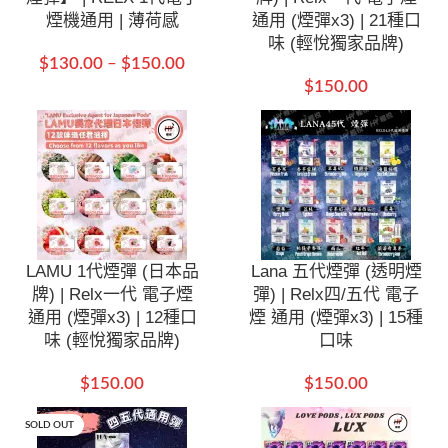
煙機通用 | 薄荷感
通用 (煙彈x3) | 21種口
味 (輕悅獨家品牌)
$
130.00
–
$
150.00
$
150.00
LAMU 1代煙彈 (日本品
Lana 五代煙彈 (透明煙
牌) | Relx一代 電子煙
彈) | Relx四/五代 電子
通用 (煙彈x3) | 12種口
煙 通用 (煙彈x3) | 15種
味 (輕悅獨家品牌)
口味
$
150.00
$
150.00
SOLD OUT